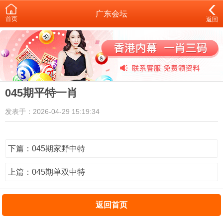
广东会坛
首页
返回
045期平特一肖
发表于：2026-04-29 15:19:34
下篇：045期家野中特
上篇：045期单双中特
返回首页